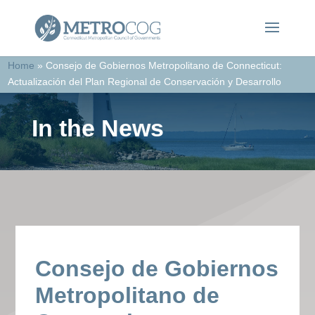
Home
»
Consejo de Gobiernos Metropolitano de Connecticut:
Actualización del Plan Regional de Conservación y Desarrollo
In the News
Consejo de Gobiernos
Metropolitano de