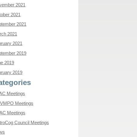
vember 2021
tober 2021
ptember 2021
rch 2021
ruary 2021
ptember 2019
ne 2019
ruary 2019
ategories
AC Meetings
VMPO Meetings
AC Meetings
roCog Council Meetings
ws