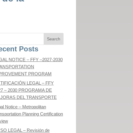
ecent Posts
GAL NOTICE – FFY –2027-2030
ANSPORTATION
PROVEMENT PROGRAM
TIFICACIÓN LEGAL – FFY
27 – 2030 PROGRAMA DE
JORAS DEL TRANSPORTE
al Notice – Metropolitan
nsportation Planning Certification
view
ISO LEGAL – Revisión de