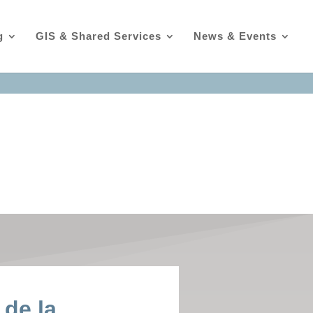
g
GIS & Shared Services
News & Events
 de la