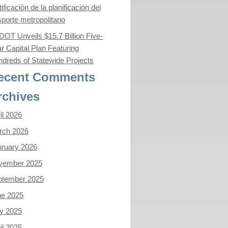
tificación de la planificación del
sporte metropolitano
OT Unveils $15.7 Billion Five-
r Capital Plan Featuring
dreds of Statewide Projects
ecent Comments
rchives
il 2026
rch 2026
ruary 2026
vember 2025
ptember 2025
ne 2025
y 2025
il 2025