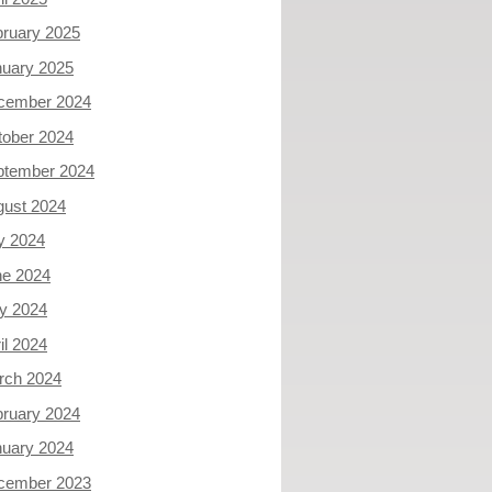
ruary 2025
nuary 2025
cember 2024
tober 2024
ptember 2024
gust 2024
y 2024
ne 2024
y 2024
il 2024
rch 2024
ruary 2024
nuary 2024
cember 2023