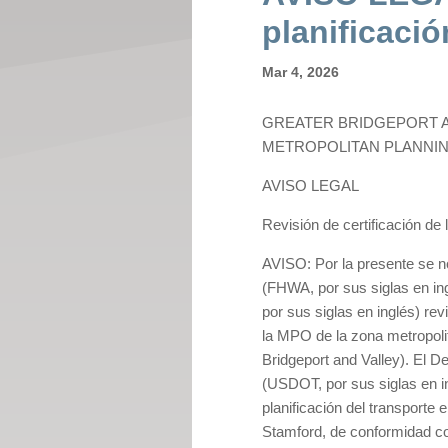
planificació
Mar 4, 2026
GREATER BRIDGEPORT 
METROPOLITAN PLANNIN
AVISO LEGAL
Revisión de certificación de 
AVISO: Por la presente se no
(FHWA, por sus siglas en ing
por sus siglas en inglés) rev
la MPO de la zona metropoli
Bridgeport and Valley). El 
(USDOT, por sus siglas en in
planificación del transporte 
Stamford, de conformidad con