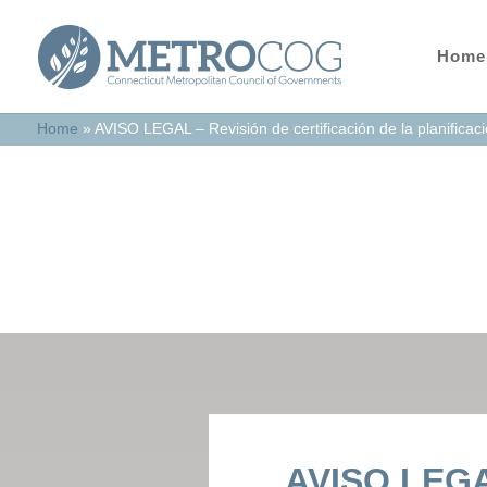
Home
Home
»
AVISO LEGAL – Revisión de certificación de la planificaci
In the News
AVISO LEGAL